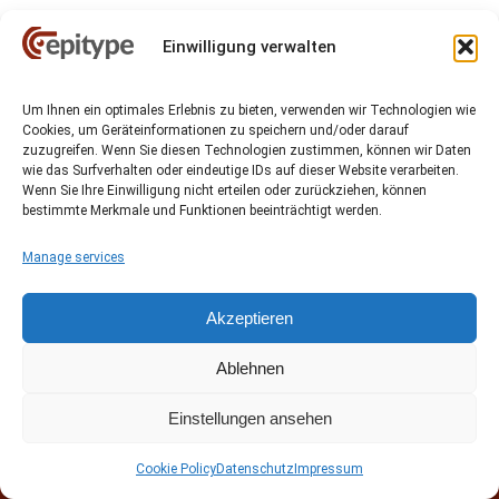
Einwilligung verwalten
Um Ihnen ein optimales Erlebnis zu bieten, verwenden wir Technologien wie
© 2025 Epitype 有限公司 耶拿 德国
Cookies, um Geräteinformationen zu speichern und/oder darauf
Home
官方通讯地址
zuzugreifen. Wenn Sie diesen Technologien zustimmen, können wir Daten
wie das Surfverhalten oder eindeutige IDs auf dieser Website verarbeiten.
Wenn Sie Ihre Einwilligung nicht erteilen oder zurückziehen, können
bestimmte Merkmale und Funktionen beeinträchtigt werden.
Manage services
Akzeptieren
Ablehnen
Einstellungen ansehen
Cookie Policy
Datenschutz
Impressum