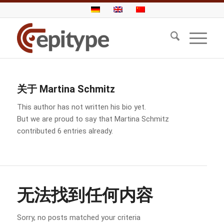
关于
Martina Schmitz
This author has not written his bio yet.
But we are proud to say that
Martina Schmitz
contributed 6 entries already.
无法找到任何内容
Sorry, no posts matched your criteria