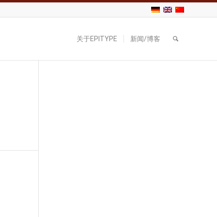
关于EPITYPE
新闻/博客