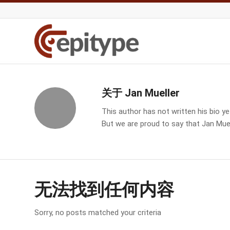
关于
Jan Mueller
This author has not written his bio ye
But we are proud to say that
Jan Muel
无法找到任何内容
Sorry, no posts matched your criteria