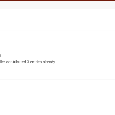
t.
ler
contributed 3 entries already.