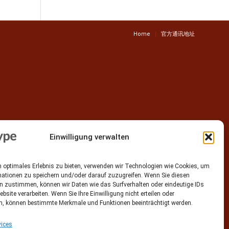
Home
官方通讯地址
Einwilligung verwalten
 optimales Erlebnis zu bieten, verwenden wir Technologien wie Cookies, um
mationen zu speichern und/oder darauf zuzugreifen. Wenn Sie diesen
n zustimmen, können wir Daten wie das Surfverhalten oder eindeutige IDs
ebsite verarbeiten. Wenn Sie Ihre Einwilligung nicht erteilen oder
n, können bestimmte Merkmale und Funktionen beeinträchtigt werden.
ices