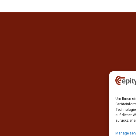
Um Ihnen ein
Geräteinfor
Technologie
auf dieser W
zurückziehe
Manage serv